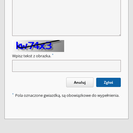
*
Wpisz tekst z obrazka.
Anuluj
Zgłoś
*
Pola oznaczone gwiazdką, są obowiązkowe do wypełnienia.