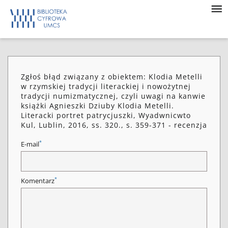
Zgłoś błąd związany z obiektem: Klodia Metelli
w rzymskiej tradycji literackiej i nowożytnej
tradycji numizmatycznej, czyli uwagi na kanwie
książki Agnieszki Dziuby Klodia Metelli.
Literacki portret patrycjuszki, Wyadwnicwto
Kul, Lublin, 2016, ss. 320., s. 359-371 - recenzja
*
E-mail
*
Komentarz