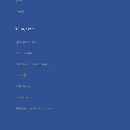
Język
Prawa
O Projekcie
Opis projektu
Regulamin
O koncie użytkownika...
Kontakt
O dLibrze...
Statystyki
Deklaracja dostępności