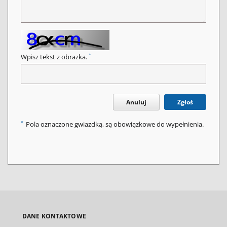
*
Wpisz tekst z obrazka.
Anuluj
Zgłoś
*
Pola oznaczone gwiazdką, są obowiązkowe do wypełnienia.
DANE KONTAKTOWE