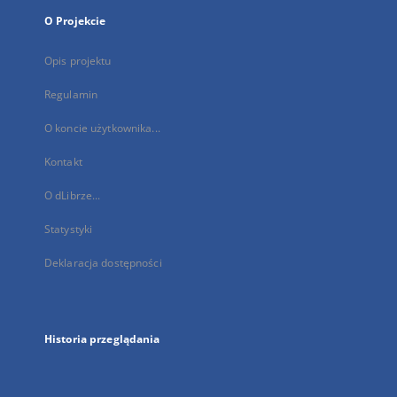
O Projekcie
Opis projektu
Regulamin
O koncie użytkownika...
Kontakt
O dLibrze...
Statystyki
Deklaracja dostępności
Historia przeglądania