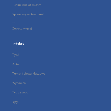
Lublin 700 lat miasta
Społeczny wpływ nauki
...
Zobacz więcej
Indeksy
Tytuł
Autor
Temat i słowa kluczowe
Wydawca
Typ zasobu
Język