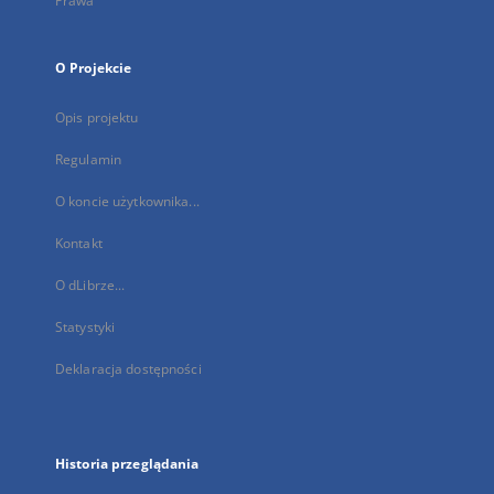
Prawa
O Projekcie
Opis projektu
Regulamin
O koncie użytkownika...
Kontakt
O dLibrze...
Statystyki
Deklaracja dostępności
Historia przeglądania