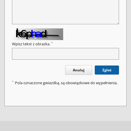
*
Wpisz tekst z obrazka.
Anuluj
Zgłoś
*
Pola oznaczone gwiazdką, są obowiązkowe do wypełnienia.