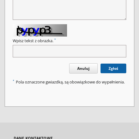
*
Wpisz tekst z obrazka.
Anuluj
Zgłoś
*
Pola oznaczone gwiazdką, są obowiązkowe do wypełnienia.
DANE KONTAKTOWE