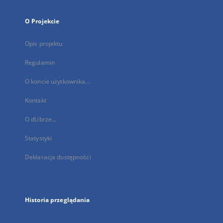
O Projekcie
Opis projektu
Regulamin
O koncie użytkownika...
Kontakt
O dLibrze...
Statystyki
Deklaracja dostępności
Historia przeglądania