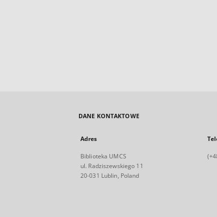
DANE KONTAKTOWE
Adres
Tel
Biblioteka UMCS
(+4
ul. Radziszewskiego 11
20-031 Lublin, Poland