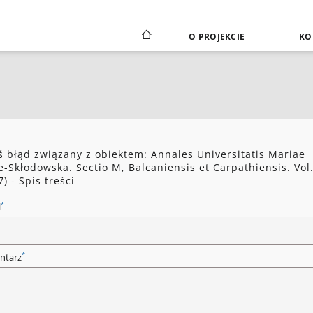
O PROJEKCIE
KO
ś błąd związany z obiektem: Annales Universitatis Mariae
e-Skłodowska. Sectio M, Balcaniensis et Carpathiensis. Vol.
7) - Spis treści
*
l
*
ntarz