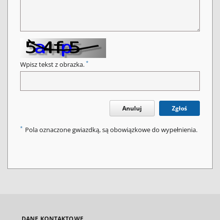
*
Wpisz tekst z obrazka.
Anuluj
Zgłoś
*
Pola oznaczone gwiazdką, są obowiązkowe do wypełnienia.
DANE KONTAKTOWE