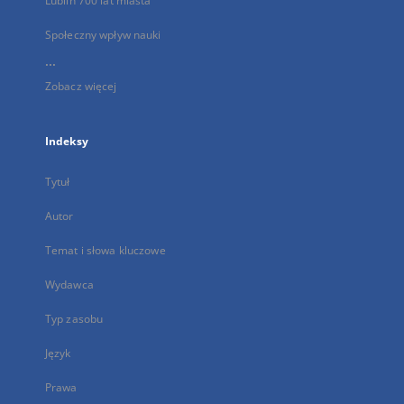
Lublin 700 lat miasta
Społeczny wpływ nauki
...
Zobacz więcej
Indeksy
Tytuł
Autor
Temat i słowa kluczowe
Wydawca
Typ zasobu
Język
Prawa