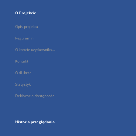
O Projekcie
Opis projektu
Regulamin
O koncie użytkownika...
Kontakt
O dLibrze...
Statystyki
Deklaracja dostępności
Historia przeglądania