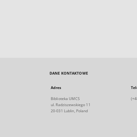
DANE KONTAKTOWE
Adres
Tel
Biblioteka UMCS
(+4
ul. Radziszewskiego 11
20-031 Lublin, Poland