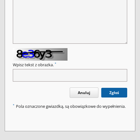
*
Wpisz tekst z obrazka.
Anuluj
Zgłoś
*
Pola oznaczone gwiazdką, są obowiązkowe do wypełnienia.