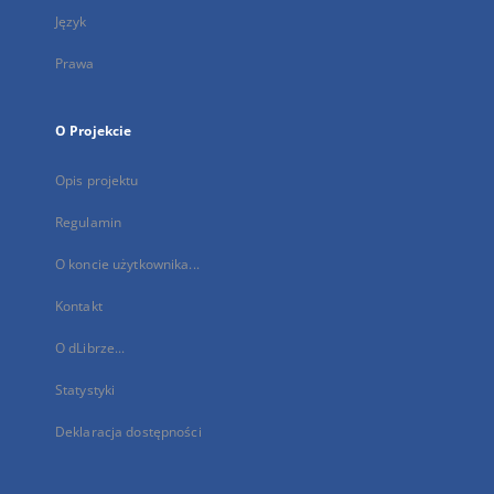
Język
Prawa
O Projekcie
Opis projektu
Regulamin
O koncie użytkownika...
Kontakt
O dLibrze...
Statystyki
Deklaracja dostępności