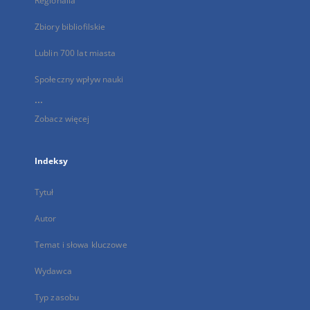
Regionalia
Zbiory bibliofilskie
Lublin 700 lat miasta
Społeczny wpływ nauki
...
Zobacz więcej
Indeksy
Tytuł
Autor
Temat i słowa kluczowe
Wydawca
Typ zasobu