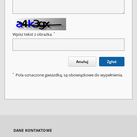
*
Wpisz tekst z obrazka.
Anuluj
Zgłoś
*
Pola oznaczone gwiazdką, są obowiązkowe do wypełnienia.
DANE KONTAKTOWE