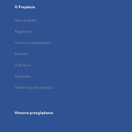
O Projekcie
Opis projektu
Regulamin
O koncie użytkownika...
Kontakt
O dLibrze...
Statystyki
Deklaracja dostępności
Historia przeglądania