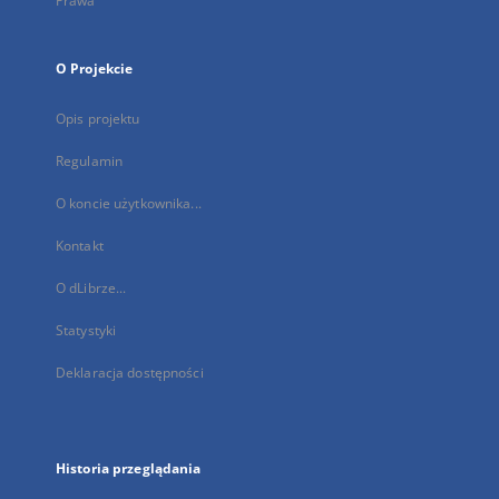
Prawa
O Projekcie
Opis projektu
Regulamin
O koncie użytkownika...
Kontakt
O dLibrze...
Statystyki
Deklaracja dostępności
Historia przeglądania