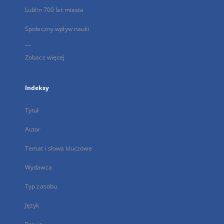
Lublin 700 lat miasta
Społeczny wpływ nauki
...
Zobacz więcej
Indeksy
Tytuł
Autor
Temat i słowa kluczowe
Wydawca
Typ zasobu
Język