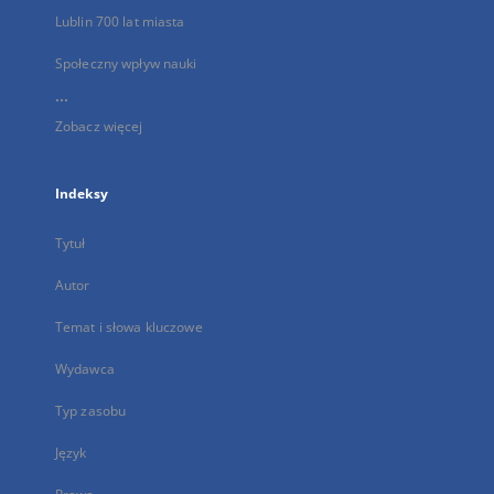
Lublin 700 lat miasta
Społeczny wpływ nauki
...
Zobacz więcej
Indeksy
Tytuł
Autor
Temat i słowa kluczowe
Wydawca
Typ zasobu
Język