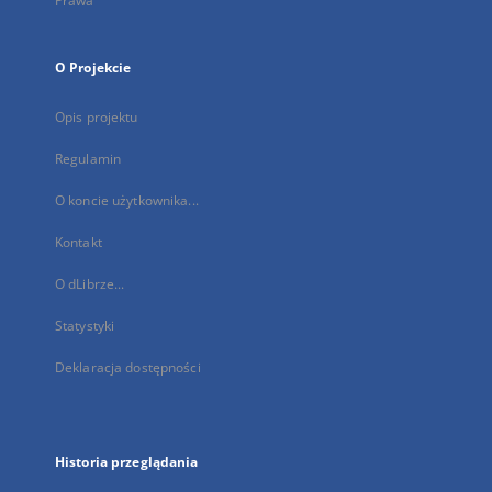
Prawa
O Projekcie
Opis projektu
Regulamin
O koncie użytkownika...
Kontakt
O dLibrze...
Statystyki
Deklaracja dostępności
Historia przeglądania