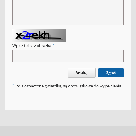
*
Wpisz tekst z obrazka.
Anuluj
Zgłoś
*
Pola oznaczone gwiazdką, są obowiązkowe do wypełnienia.