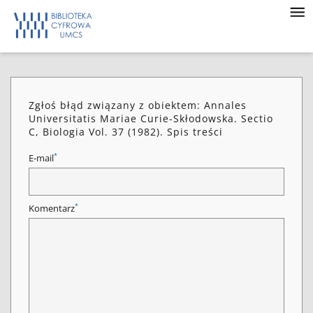
Zgłoś błąd związany z obiektem: Annales
Universitatis Mariae Curie-Skłodowska. Sectio
C, Biologia Vol. 37 (1982). Spis treści
*
E-mail
*
Komentarz