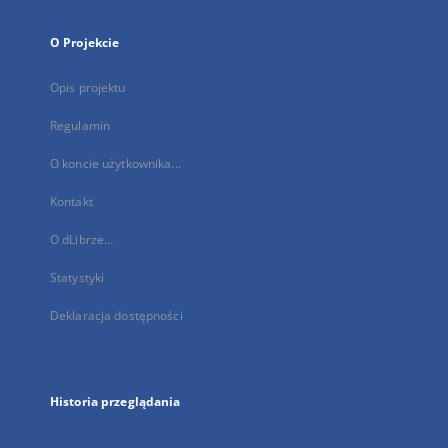
O Projekcie
Opis projektu
Regulamin
O koncie użytkownika...
Kontakt
O dLibrze...
Statystyki
Deklaracja dostępności
Historia przeglądania