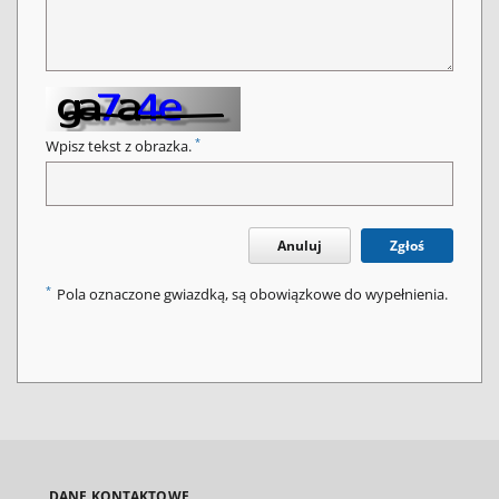
*
Wpisz tekst z obrazka.
Anuluj
Zgłoś
*
Pola oznaczone gwiazdką, są obowiązkowe do wypełnienia.
DANE KONTAKTOWE