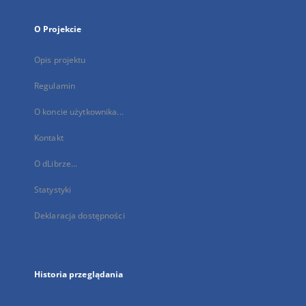
O Projekcie
Opis projektu
Regulamin
O koncie użytkownika...
Kontakt
O dLibrze...
Statystyki
Deklaracja dostępności
Historia przeglądania