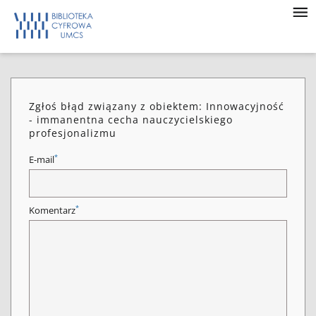
Zgłoś błąd związany z obiektem: Innowacyjność
- immanentna cecha nauczycielskiego
profesjonalizmu
*
E-mail
*
Komentarz