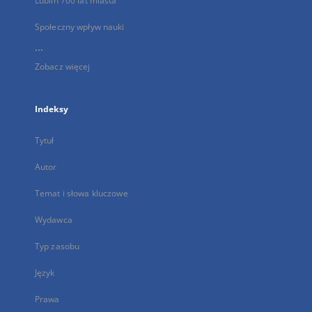
Lublin 700 lat miasta
Społeczny wpływ nauki
...
Zobacz więcej
Indeksy
Tytuł
Autor
Temat i słowa kluczowe
Wydawca
Typ zasobu
Język
Prawa