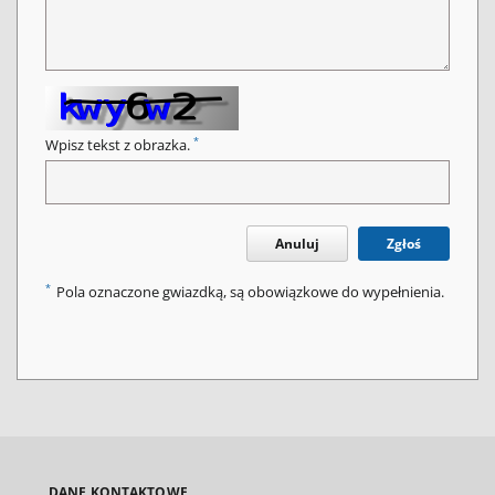
*
Wpisz tekst z obrazka.
Anuluj
Zgłoś
*
Pola oznaczone gwiazdką, są obowiązkowe do wypełnienia.
DANE KONTAKTOWE