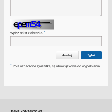
*
Wpisz tekst z obrazka.
Anuluj
Zgłoś
*
Pola oznaczone gwiazdką, są obowiązkowe do wypełnienia.
DANE KONTAKTOWE