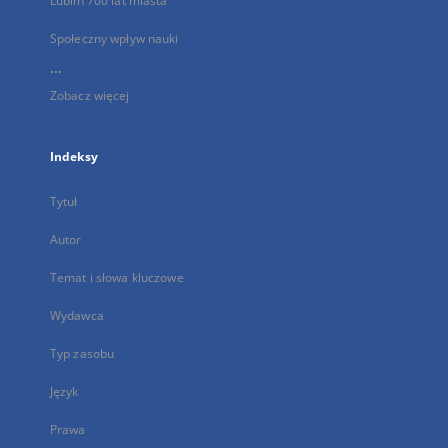
Lublin 700 lat miasta
Społeczny wpływ nauki
...
Zobacz więcej
Indeksy
Tytuł
Autor
Temat i słowa kluczowe
Wydawca
Typ zasobu
Język
Prawa