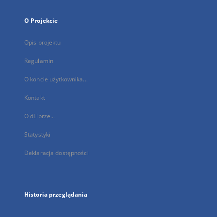
O Projekcie
Opis projektu
Regulamin
O koncie użytkownika...
Kontakt
O dLibrze...
Statystyki
Deklaracja dostępności
Historia przeglądania