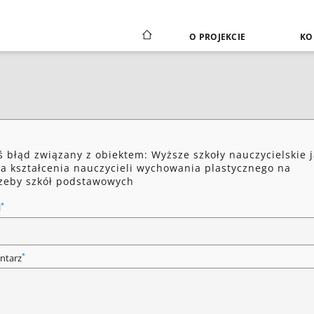
O PROJEKCIE
KO
ś błąd związany z obiektem: Wyższe szkoły nauczycielskie 
a kształcenia nauczycieli wychowania plastycznego na
zeby szkół podstawowych
*
l
*
ntarz