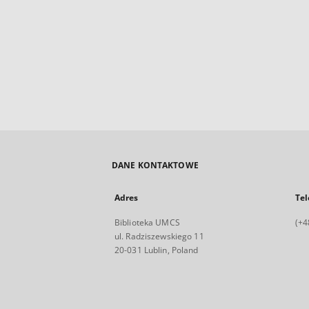
DANE KONTAKTOWE
Adres
Tel
Biblioteka UMCS
(+4
ul. Radziszewskiego 11
20-031 Lublin, Poland