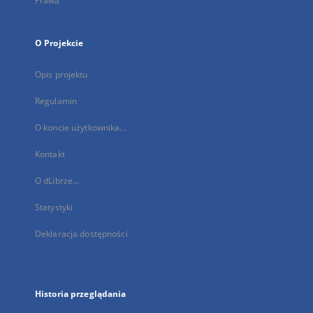
Prawa
O Projekcie
Opis projektu
Regulamin
O koncie użytkownika...
Kontakt
O dLibrze...
Statystyki
Deklaracja dostępności
Historia przeglądania