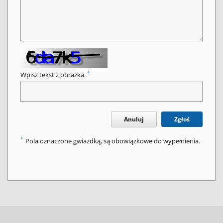
*
Wpisz tekst z obrazka.
Anuluj
Zgłoś
*
Pola oznaczone gwiazdką, są obowiązkowe do wypełnienia.