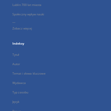
Lublin 700 lat miasta
Społeczny wpływ nauki
...
Zobacz więcej
Indeksy
Tytuł
Autor
Temat i słowa kluczowe
Wydawca
Typ zasobu
Język