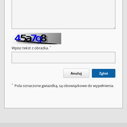
*
Wpisz tekst z obrazka.
Anuluj
Zgłoś
*
Pola oznaczone gwiazdką, są obowiązkowe do wypełnienia.