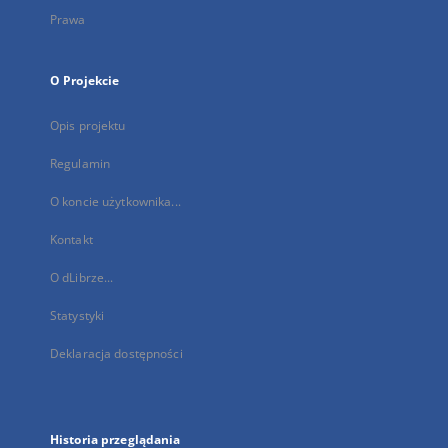
Prawa
O Projekcie
Opis projektu
Regulamin
O koncie użytkownika...
Kontakt
O dLibrze...
Statystyki
Deklaracja dostępności
Historia przeglądania