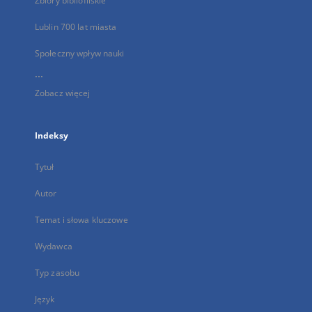
Zbiory bibliofilskie
Lublin 700 lat miasta
Społeczny wpływ nauki
...
Zobacz więcej
Indeksy
Tytuł
Autor
Temat i słowa kluczowe
Wydawca
Typ zasobu
Język