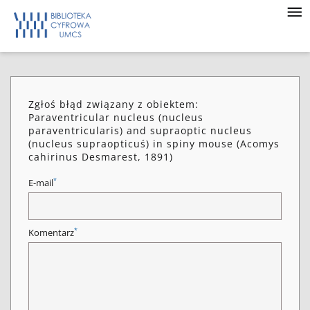
Zgłoś błąd związany z obiektem:
Paraventricular nucleus (nucleus
paraventricularis) and supraoptic nucleus
(nucleus supraopticuś) in spiny mouse (Acomys
cahirinus Desmarest, 1891)
*
E-mail
*
Komentarz