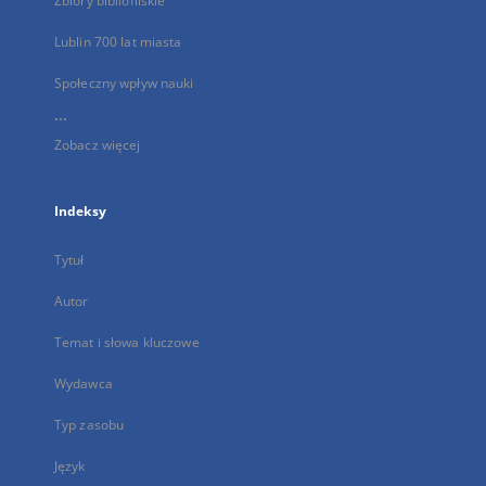
Zbiory bibliofilskie
Lublin 700 lat miasta
Społeczny wpływ nauki
...
Zobacz więcej
Indeksy
Tytuł
Autor
Temat i słowa kluczowe
Wydawca
Typ zasobu
Język