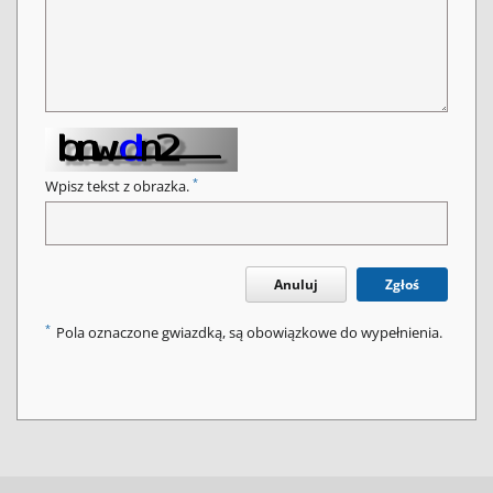
*
Wpisz tekst z obrazka.
Anuluj
Zgłoś
*
Pola oznaczone gwiazdką, są obowiązkowe do wypełnienia.