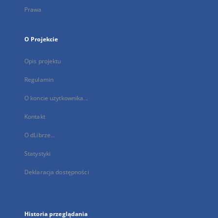
Prawa
O Projekcie
Opis projektu
Regulamin
O koncie użytkownika...
Kontakt
O dLibrze...
Statystyki
Deklaracja dostępności
Historia przeglądania