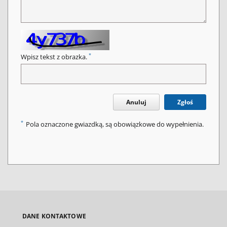
*
Wpisz tekst z obrazka.
Anuluj
Zgłoś
*
Pola oznaczone gwiazdką, są obowiązkowe do wypełnienia.
DANE KONTAKTOWE