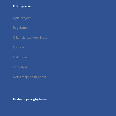
O Projekcie
Opis projektu
Regulamin
O koncie użytkownika...
Kontakt
O dLibrze...
Statystyki
Deklaracja dostępności
Historia przeglądania