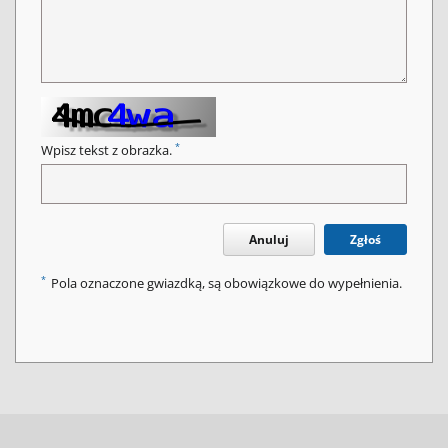
*
Wpisz tekst z obrazka.
Anuluj
Zgłoś
*
Pola oznaczone gwiazdką, są obowiązkowe do wypełnienia.