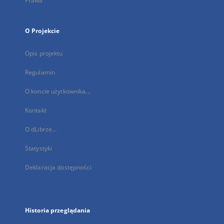
Prawa
O Projekcie
Opis projektu
Regulamin
O koncie użytkownika...
Kontakt
O dLibrze...
Statystyki
Deklaracja dostępności
Historia przeglądania