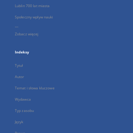
Lublin 700 lat miasta
Społeczny wpływ nauki
...
Zobacz więcej
Indeksy
Tytuł
Autor
Temat i słowa kluczowe
Wydawca
Typ zasobu
Język