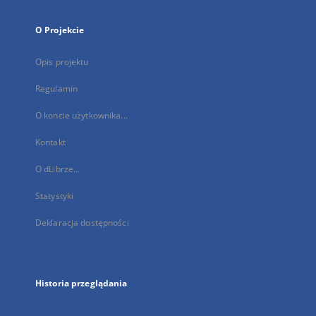
O Projekcie
Opis projektu
Regulamin
O koncie użytkownika...
Kontakt
O dLibrze...
Statystyki
Deklaracja dostępności
Historia przeglądania