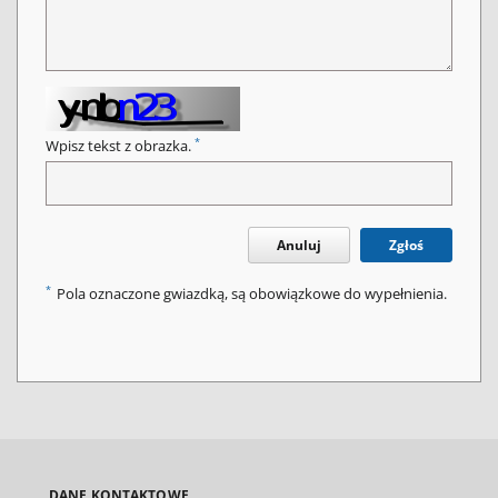
*
Wpisz tekst z obrazka.
Anuluj
Zgłoś
*
Pola oznaczone gwiazdką, są obowiązkowe do wypełnienia.
DANE KONTAKTOWE