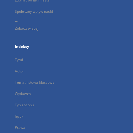
Lublin 700 lat miasta
Społeczny wpływ nauki
...
Zobacz więcej
Indeksy
Tytuł
Autor
Temat i słowa kluczowe
Wydawca
Typ zasobu
Język
Prawa