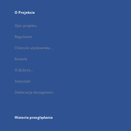
O Projekcie
Opis projektu
Regulamin
O koncie użytkownika...
Kontakt
O dLibrze...
Statystyki
Deklaracja dostępności
Historia przeglądania