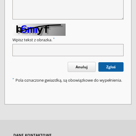
*
Wpisz tekst z obrazka.
Anuluj
Zgłoś
*
Pola oznaczone gwiazdką, są obowiązkowe do wypełnienia.
DANE KONTAKTOWE