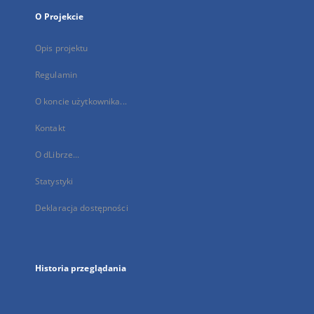
O Projekcie
Opis projektu
Regulamin
O koncie użytkownika...
Kontakt
O dLibrze...
Statystyki
Deklaracja dostępności
Historia przeglądania