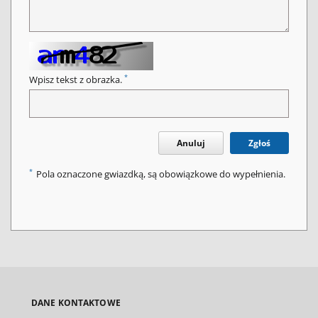
*
Wpisz tekst z obrazka.
Anuluj
Zgłoś
*
Pola oznaczone gwiazdką, są obowiązkowe do wypełnienia.
DANE KONTAKTOWE