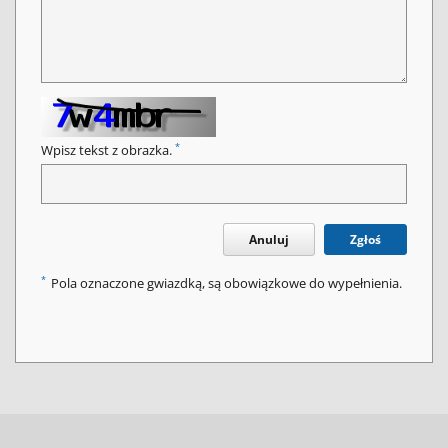
*
Wpisz tekst z obrazka.
Anuluj
Zgłoś
*
Pola oznaczone gwiazdką, są obowiązkowe do wypełnienia.