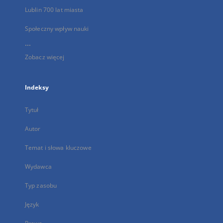
Lublin 700 lat miasta
Społeczny wpływ nauki
...
Zobacz więcej
Indeksy
Tytuł
Autor
Temat i słowa kluczowe
Wydawca
Typ zasobu
Język