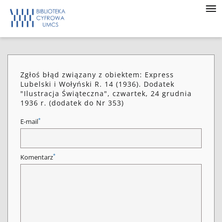
Zgłoś błąd związany z obiektem: Express
Lubelski i Wołyński R. 14 (1936). Dodatek
"Ilustracja Świąteczna", czwartek, 24 grudnia
1936 r. (dodatek do Nr 353)
*
E-mail
*
Komentarz