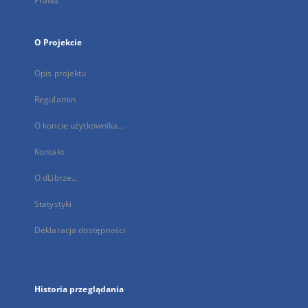
Prawa
O Projekcie
Opis projektu
Regulamin
O koncie użytkownika...
Kontakt
O dLibrze...
Statystyki
Deklaracja dostępności
Historia przeglądania