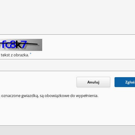
*
 tekst z obrazka.
Anuluj
Zgłoś
a oznaczone gwiazdką, są obowiązkowe do wypełnienia.