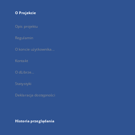
O Projekcie
Opis projektu
Regulamin
O koncie użytkownika...
Kontakt
O dLibrze...
Statystyki
Deklaracja dostępności
Historia przeglądania