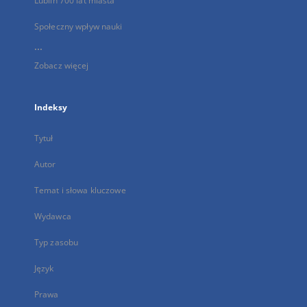
Lublin 700 lat miasta
Społeczny wpływ nauki
...
Zobacz więcej
Indeksy
Tytuł
Autor
Temat i słowa kluczowe
Wydawca
Typ zasobu
Język
Prawa