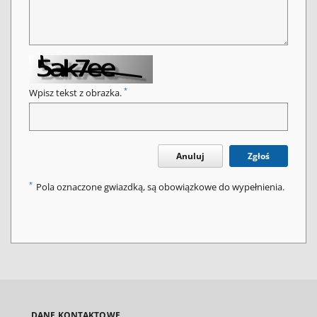
*
Wpisz tekst z obrazka.
Anuluj
Zgłoś
*
Pola oznaczone gwiazdką, są obowiązkowe do wypełnienia.
DANE KONTAKTOWE