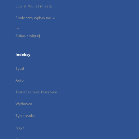
Lublin 700 lat miasta
Społeczny wpływ nauki
...
Zobacz więcej
Indeksy
Tytuł
Autor
Temat i słowa kluczowe
Wydawca
Typ zasobu
Język