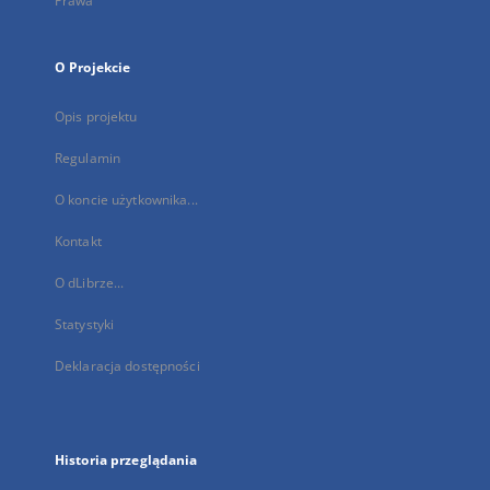
Prawa
O Projekcie
Opis projektu
Regulamin
O koncie użytkownika...
Kontakt
O dLibrze...
Statystyki
Deklaracja dostępności
Historia przeglądania