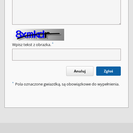
*
Wpisz tekst z obrazka.
Anuluj
Zgłoś
*
Pola oznaczone gwiazdką, są obowiązkowe do wypełnienia.