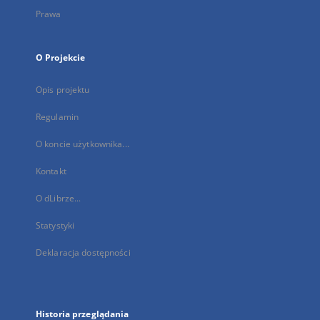
Prawa
O Projekcie
Opis projektu
Regulamin
O koncie użytkownika...
Kontakt
O dLibrze...
Statystyki
Deklaracja dostępności
Historia przeglądania