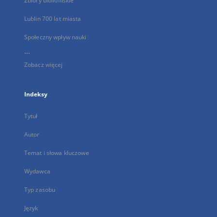
Zbiory bibliofilskie
Lublin 700 lat miasta
Społeczny wpływ nauki
...
Zobacz więcej
Indeksy
Tytuł
Autor
Temat i słowa kluczowe
Wydawca
Typ zasobu
Język