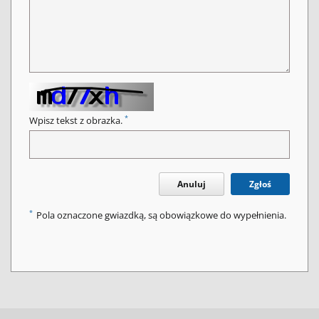
*
Wpisz tekst z obrazka.
Anuluj
Zgłoś
*
Pola oznaczone gwiazdką, są obowiązkowe do wypełnienia.