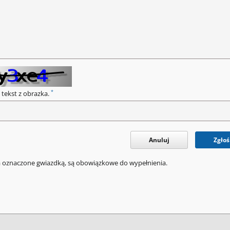
*
 tekst z obrazka.
Anuluj
Zgłoś
a oznaczone gwiazdką, są obowiązkowe do wypełnienia.