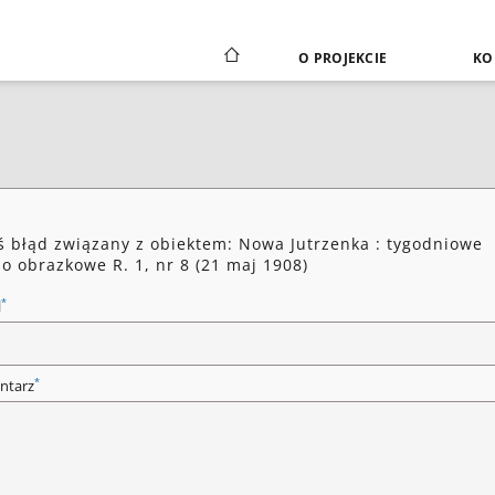
O PROJEKCIE
KO
ś błąd związany z obiektem: Nowa Jutrzenka : tygodniowe
o obrazkowe R. 1, nr 8 (21 maj 1908)
*
l
*
ntarz