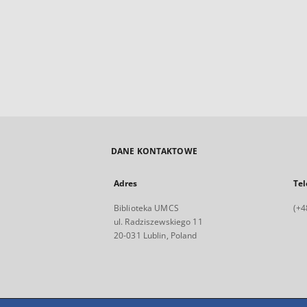
DANE KONTAKTOWE
Adres
Tel
Biblioteka UMCS
(+4
ul. Radziszewskiego 11
20-031 Lublin, Poland