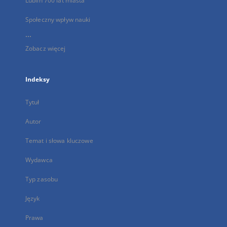
Lublin 700 lat miasta
Społeczny wpływ nauki
...
Zobacz więcej
Indeksy
Tytuł
Autor
Temat i słowa kluczowe
Wydawca
Typ zasobu
Język
Prawa