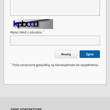
*
Wpisz tekst z obrazka.
Anuluj
Zgłoś
*
Pola oznaczone gwiazdką, są obowiązkowe do wypełnienia.
DANE KONTAKTOWE