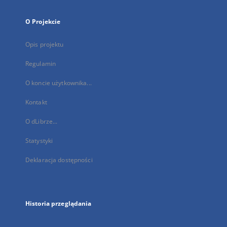
O Projekcie
Opis projektu
Regulamin
O koncie użytkownika...
Kontakt
O dLibrze...
Statystyki
Deklaracja dostępności
Historia przeglądania