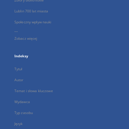
Zbiory bibliofilskie
Lublin 700 lat miasta
Społeczny wpływ nauki
...
Zobacz więcej
Indeksy
Tytuł
Autor
Temat i słowa kluczowe
Wydawca
Typ zasobu
Język