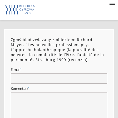
Zgłoś błąd związany z obiektem: Richard
Meyer, "Les nouvelles professions psy.
L’approche holanthropique (la pluralité des
oeuvres, la complexité de l’être, l’unicité de la
personne)", Strasburg 1999 [recenzja]
*
E-mail
*
Komentarz