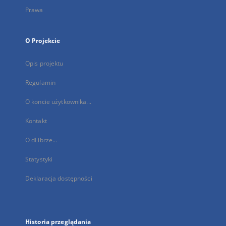
Prawa
O Projekcie
Opis projektu
Regulamin
O koncie użytkownika...
Kontakt
O dLibrze...
Statystyki
Deklaracja dostępności
Historia przeglądania