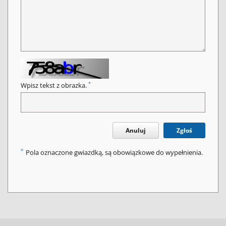
*
Wpisz tekst z obrazka.
Anuluj
Zgłoś
*
Pola oznaczone gwiazdką, są obowiązkowe do wypełnienia.