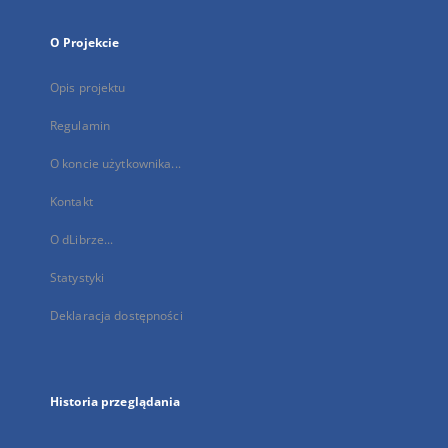
O Projekcie
Opis projektu
Regulamin
O koncie użytkownika...
Kontakt
O dLibrze...
Statystyki
Deklaracja dostępności
Historia przeglądania