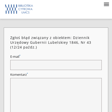
Zgłoś błąd związany z obiektem: Dziennik
Urzędowy Gubernii Lubelskiey 1846, Nr 43
(12/24 paźdz.)
*
E-mail
*
Komentarz