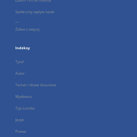
Lublin 700 lat miasta
Społeczny wpływ nauki
...
Zobacz więcej
Indeksy
Tytuł
Autor
Temat i słowa kluczowe
Wydawca
Typ zasobu
Język
Prawa