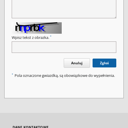
*
Wpisz tekst z obrazka.
Anuluj
Zgłoś
*
Pola oznaczone gwiazdką, są obowiązkowe do wypełnienia.
DANE KONTAKTOWE