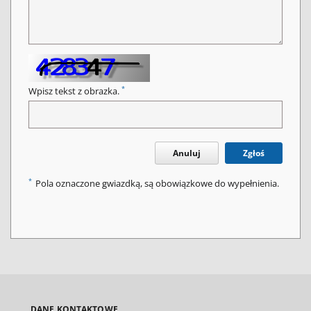
*
Wpisz tekst z obrazka.
Anuluj
Zgłoś
*
Pola oznaczone gwiazdką, są obowiązkowe do wypełnienia.
DANE KONTAKTOWE