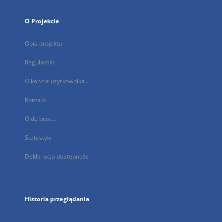
O Projekcie
Opis projektu
Regulamin
O koncie użytkownika...
Kontakt
O dLibrze...
Statystyki
Deklaracja dostępności
Historia przeglądania