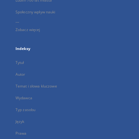
Lublin 700 lat miasta
Społeczny wpływ nauki
...
Zobacz więcej
Indeksy
Tytuł
Autor
Temat i słowa kluczowe
Wydawca
Typ zasobu
Język
Prawa