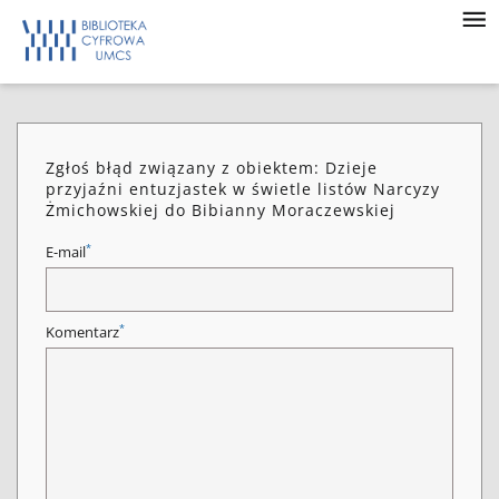
Zgłoś błąd związany z obiektem: Dzieje
przyjaźni entuzjastek w świetle listów Narcyzy
Żmichowskiej do Bibianny Moraczewskiej
*
E-mail
*
Komentarz