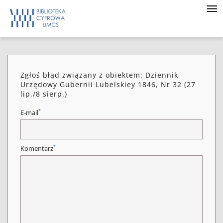
Zgłoś błąd związany z obiektem: Dziennik
Urzędowy Gubernii Lubelskiey 1846, Nr 32 (27
lip./8 sierp.)
*
E-mail
*
Komentarz