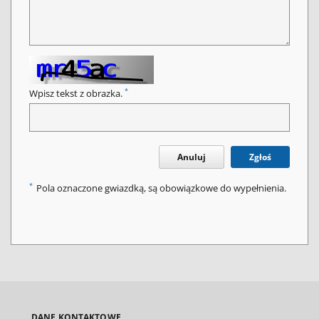
*
Wpisz tekst z obrazka.
Anuluj
Zgłoś
*
Pola oznaczone gwiazdką, są obowiązkowe do wypełnienia.
DANE KONTAKTOWE