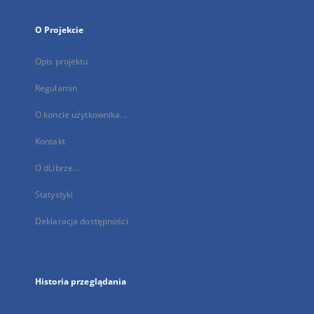
O Projekcie
Opis projektu
Regulamin
O koncie użytkownika...
Kontakt
O dLibrze...
Statystyki
Deklaracja dostępności
Historia przeglądania