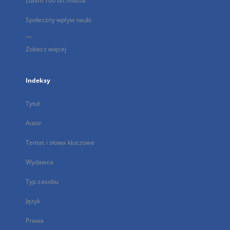
Lublin 700 lat miasta
Społeczny wpływ nauki
...
Zobacz więcej
Indeksy
Tytuł
Autor
Temat i słowa kluczowe
Wydawca
Typ zasobu
Język
Prawa