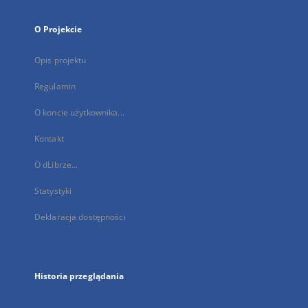
O Projekcie
Opis projektu
Regulamin
O koncie użytkownika...
Kontakt
O dLibrze...
Statystyki
Deklaracja dostępności
Historia przeglądania