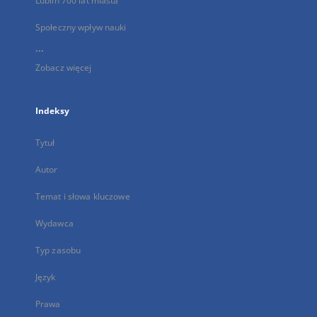
Lublin 700 lat miasta
Społeczny wpływ nauki
...
Zobacz więcej
Indeksy
Tytuł
Autor
Temat i słowa kluczowe
Wydawca
Typ zasobu
Język
Prawa