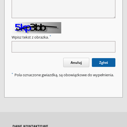
*
Wpisz tekst z obrazka.
Anuluj
Zgłoś
*
Pola oznaczone gwiazdką, są obowiązkowe do wypełnienia.
DANE KONTAKTOWE