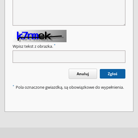
*
Wpisz tekst z obrazka.
Anuluj
Zgłoś
*
Pola oznaczone gwiazdką, są obowiązkowe do wypełnienia.