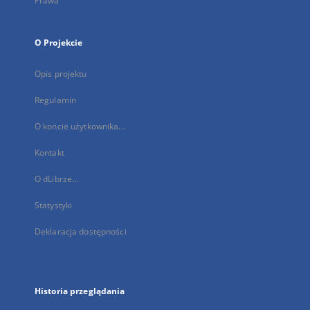
Prawa
O Projekcie
Opis projektu
Regulamin
O koncie użytkownika...
Kontakt
O dLibrze...
Statystyki
Deklaracja dostępności
Historia przeglądania