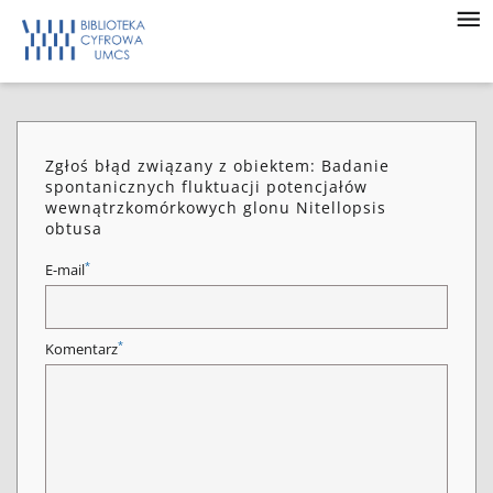
Zgłoś błąd związany z obiektem: Badanie
spontanicznych fluktuacji potencjałów
wewnątrzkomórkowych glonu Nitellopsis
obtusa
*
E-mail
*
Komentarz