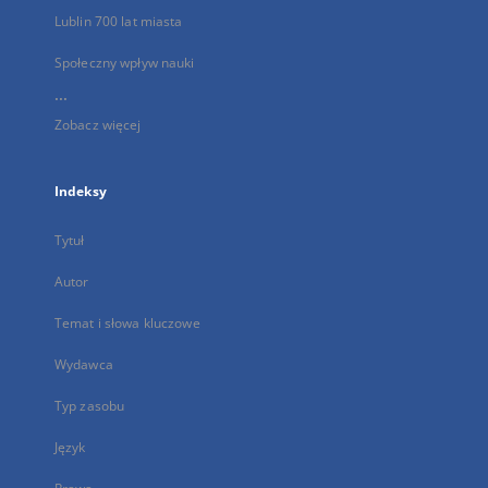
Lublin 700 lat miasta
Społeczny wpływ nauki
...
Zobacz więcej
Indeksy
Tytuł
Autor
Temat i słowa kluczowe
Wydawca
Typ zasobu
Język