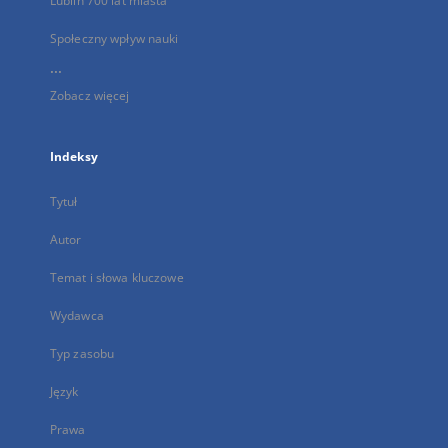
Lublin 700 lat miasta
Społeczny wpływ nauki
...
Zobacz więcej
Indeksy
Tytuł
Autor
Temat i słowa kluczowe
Wydawca
Typ zasobu
Język
Prawa