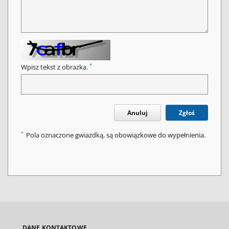
*
Wpisz tekst z obrazka.
Anuluj
Zgłoś
*
Pola oznaczone gwiazdką, są obowiązkowe do wypełnienia.
DANE KONTAKTOWE