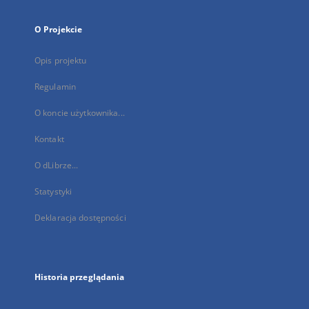
O Projekcie
Opis projektu
Regulamin
O koncie użytkownika...
Kontakt
O dLibrze...
Statystyki
Deklaracja dostępności
Historia przeglądania