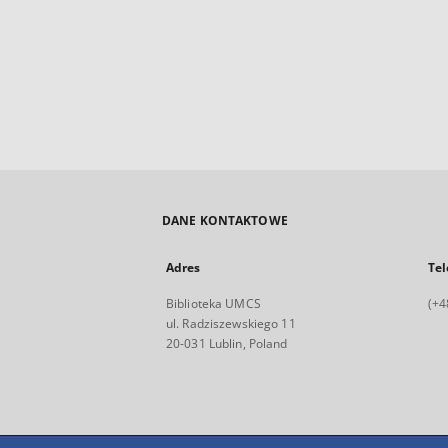
DANE KONTAKTOWE
Adres
Tel
Biblioteka UMCS
(+4
ul. Radziszewskiego 11
20-031 Lublin, Poland