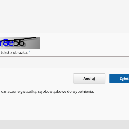
*
 tekst z obrazka.
Anuluj
Zgłoś
a oznaczone gwiazdką, są obowiązkowe do wypełnienia.