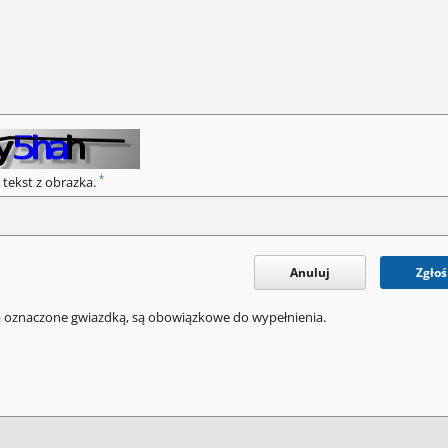
*
 tekst z obrazka.
Anuluj
Zgłoś
a oznaczone gwiazdką, są obowiązkowe do wypełnienia.