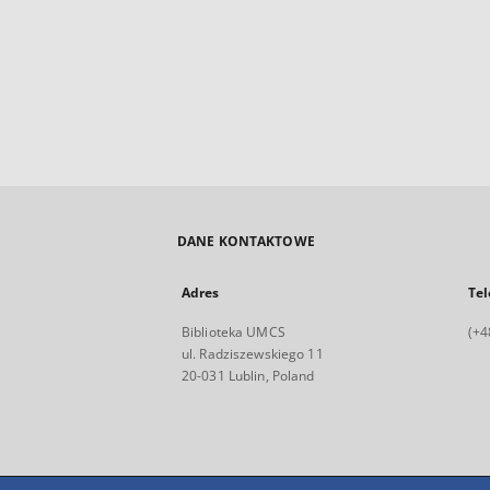
DANE KONTAKTOWE
Adres
Tel
Biblioteka UMCS
(+4
ul. Radziszewskiego 11
20-031 Lublin, Poland