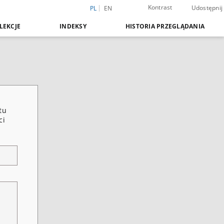
Kontrast
Udostępnij
PL
EN
LEKCJE
INDEKSY
HISTORIA PRZEGLĄDANIA
tu
ci