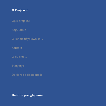
O Projekcie
Opis projektu
Regulamin
O koncie użytkownika...
Kontakt
O dLibrze...
Statystyki
Deklaracja dostępności
Historia przeglądania