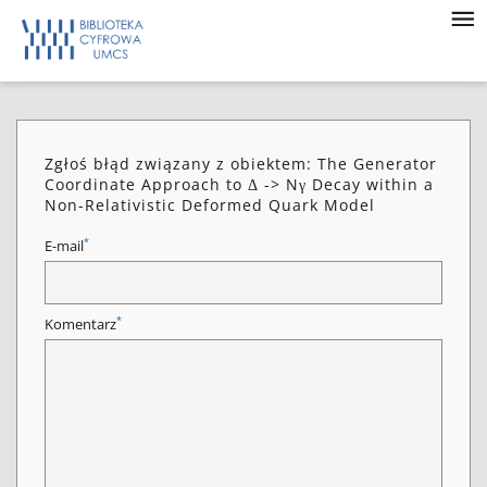
Zgłoś błąd związany z obiektem: The Generator
Coordinate Approach to Δ -> Nγ Decay within a
Non-Relativistic Deformed Quark Model
*
E-mail
*
Komentarz