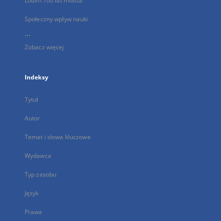
Lublin 700 lat miasta
Społeczny wpływ nauki
...
Zobacz więcej
Indeksy
Tytuł
Autor
Temat i słowa kluczowe
Wydawca
Typ zasobu
Język
Prawa