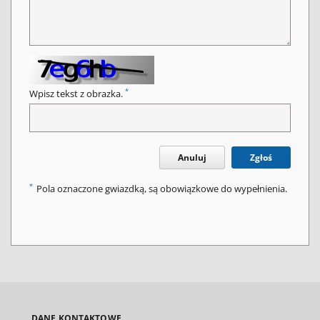
*
Wpisz tekst z obrazka.
Anuluj
Zgłoś
*
Pola oznaczone gwiazdką, są obowiązkowe do wypełnienia.
DANE KONTAKTOWE