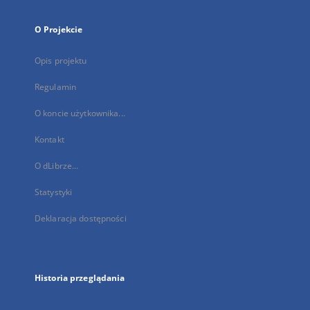
O Projekcie
Opis projektu
Regulamin
O koncie użytkownika...
Kontakt
O dLibrze...
Statystyki
Deklaracja dostępności
Historia przeglądania