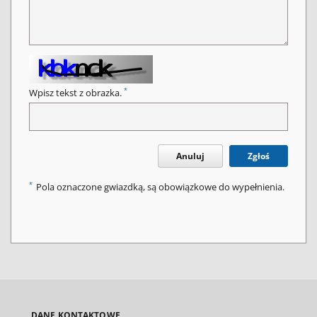
*
Wpisz tekst z obrazka.
Anuluj
Zgłoś
*
Pola oznaczone gwiazdką, są obowiązkowe do wypełnienia.
DANE KONTAKTOWE