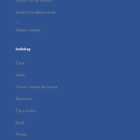
Lublin 700 lat miasta
Społeczny wpływ nauki
...
Zobacz więcej
Indeksy
Tytuł
Autor
Temat i słowa kluczowe
Wydawca
Typ zasobu
Język
Prawa