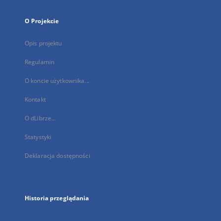
O Projekcie
Opis projektu
Regulamin
O koncie użytkownika...
Kontakt
O dLibrze...
Statystyki
Deklaracja dostępności
Historia przeglądania