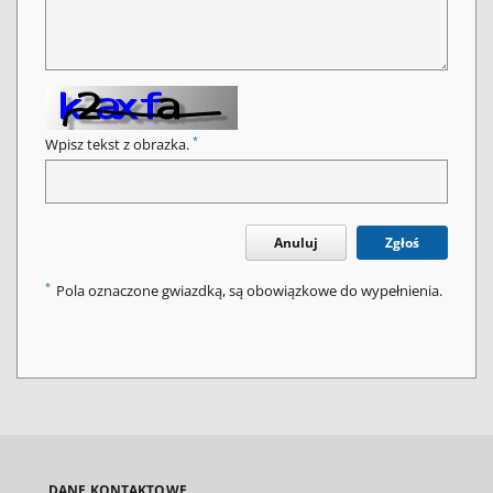
*
Wpisz tekst z obrazka.
Anuluj
Zgłoś
*
Pola oznaczone gwiazdką, są obowiązkowe do wypełnienia.
DANE KONTAKTOWE