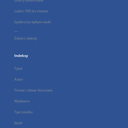
Zbiory bibliofilskie
Lublin 700 lat miasta
Społeczny wpływ nauki
...
Zobacz więcej
Indeksy
Tytuł
Autor
Temat i słowa kluczowe
Wydawca
Typ zasobu
Język