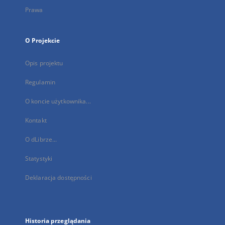
Prawa
O Projekcie
Opis projektu
Regulamin
O koncie użytkownika...
Kontakt
O dLibrze...
Statystyki
Deklaracja dostępności
Historia przeglądania