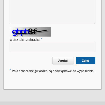
*
Wpisz tekst z obrazka.
Anuluj
Zgłoś
*
Pola oznaczone gwiazdką, są obowiązkowe do wypełnienia.