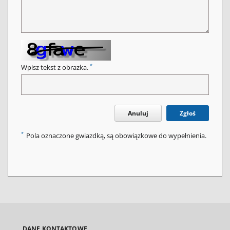
*
Wpisz tekst z obrazka.
Anuluj
Zgłoś
*
Pola oznaczone gwiazdką, są obowiązkowe do wypełnienia.
DANE KONTAKTOWE