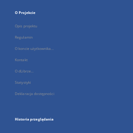
O Projekcie
Opis projektu
Regulamin
O koncie użytkownika...
Kontakt
O dLibrze...
Statystyki
Deklaracja dostępności
Historia przeglądania