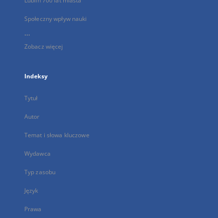
Lublin 700 lat miasta
Społeczny wpływ nauki
...
Zobacz więcej
Indeksy
Tytuł
Autor
Temat i słowa kluczowe
Wydawca
Typ zasobu
Język
Prawa