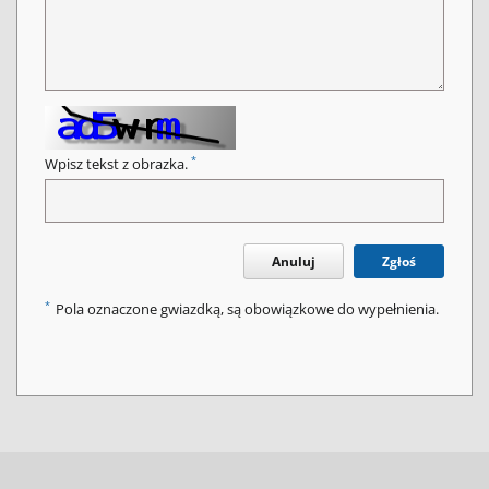
*
Wpisz tekst z obrazka.
Anuluj
Zgłoś
*
Pola oznaczone gwiazdką, są obowiązkowe do wypełnienia.