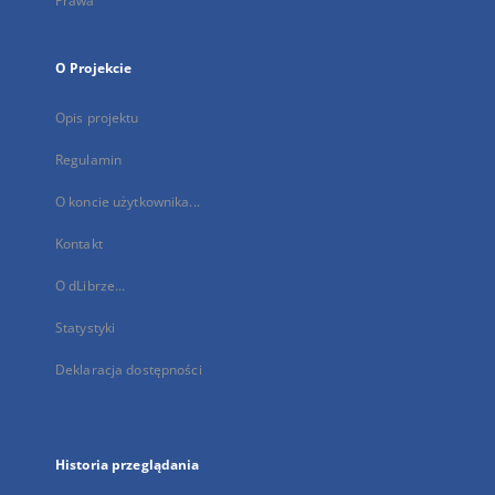
Prawa
O Projekcie
Opis projektu
Regulamin
O koncie użytkownika...
Kontakt
O dLibrze...
Statystyki
Deklaracja dostępności
Historia przeglądania