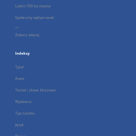
Lublin 700 lat miasta
Społeczny wpływ nauki
...
Zobacz więcej
Indeksy
Tytuł
Autor
Temat i słowa kluczowe
Wydawca
Typ zasobu
Język