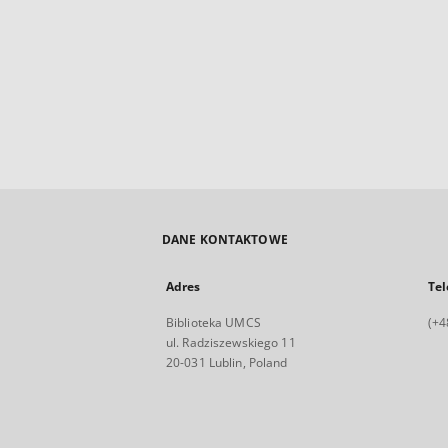
DANE KONTAKTOWE
Adres
Tel
Biblioteka UMCS
(+4
ul. Radziszewskiego 11
20-031 Lublin, Poland