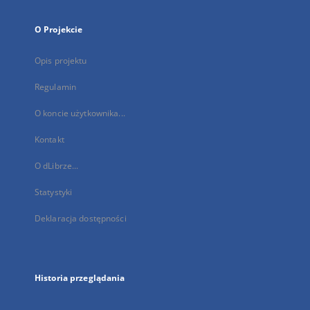
O Projekcie
Opis projektu
Regulamin
O koncie użytkownika...
Kontakt
O dLibrze...
Statystyki
Deklaracja dostępności
Historia przeglądania