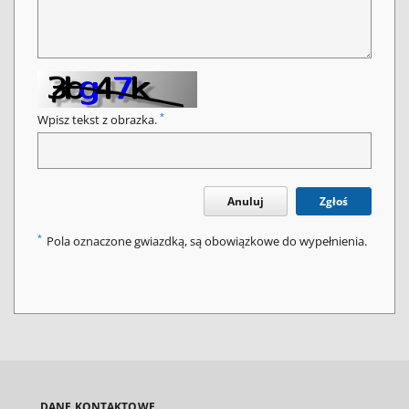
*
Wpisz tekst z obrazka.
Anuluj
Zgłoś
*
Pola oznaczone gwiazdką, są obowiązkowe do wypełnienia.
DANE KONTAKTOWE