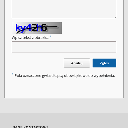
*
Wpisz tekst z obrazka.
Anuluj
Zgłoś
*
Pola oznaczone gwiazdką, są obowiązkowe do wypełnienia.
DANE KONTAKTOWE