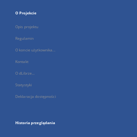
O Projekcie
Opis projektu
Regulamin
O koncie użytkownika...
Kontakt
O dLibrze...
Statystyki
Deklaracja dostępności
Historia przeglądania