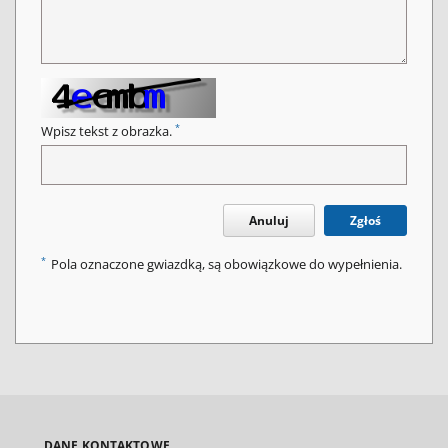
*
Wpisz tekst z obrazka.
Anuluj
Zgłoś
*
Pola oznaczone gwiazdką, są obowiązkowe do wypełnienia.
DANE KONTAKTOWE