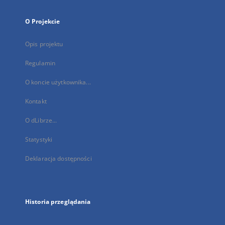
O Projekcie
Opis projektu
Regulamin
O koncie użytkownika...
Kontakt
O dLibrze...
Statystyki
Deklaracja dostępności
Historia przeglądania