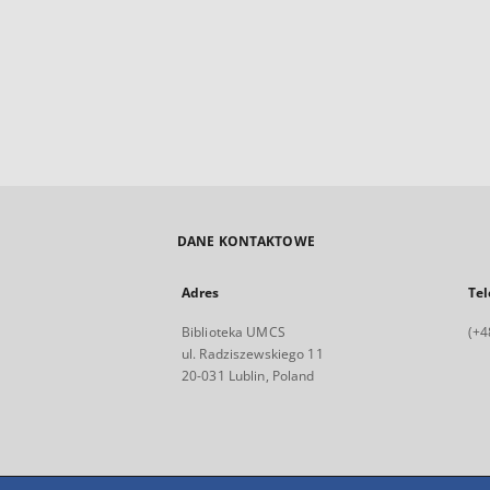
DANE KONTAKTOWE
Adres
Tel
Biblioteka UMCS
(+4
ul. Radziszewskiego 11
20-031 Lublin, Poland