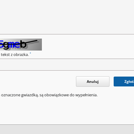
*
 tekst z obrazka.
Anuluj
Zgłoś
a oznaczone gwiazdką, są obowiązkowe do wypełnienia.